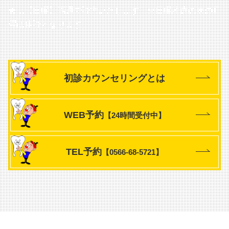
★…【日曜】隔週で診療いたします
※日曜診療の次の月
曜は休診となります
初診カウンセリングとは
WEB予約
【24時間受付中】
TEL予約
【0566-68-5721】