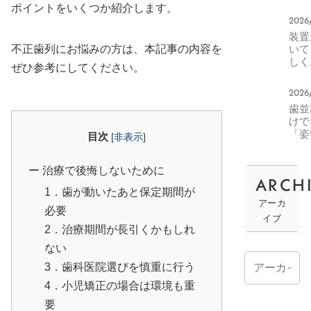
分矯
ポイントをいくつか紹介します。
で対
2026
きる
装置
ス・
不正歯列にお悩みの方は、本記事の内容を
いて
ない
しく
ス
ぜひ参考にしてください。
正中
ラッ
2026
グ
歯並ひ
の楽
けて
方
「姿
目次
[
非表示
]
や「
吸」
治療で後悔しないために
わる
ARCH
MF
1．歯が動いたあと保定期間が
腔筋
アーカ
療法
必要
イブ
驚く
2．治療期間が長引くかもしれ
効果
ない
3．歯科医院選びを慎重に行う
4．小児矯正の場合は環境も重
要