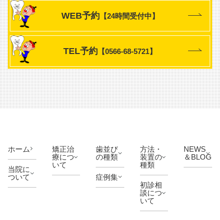
WEB予約
【24時間受付中】
TEL予約
【0566-68-5721】
ホーム
矯正治
歯並び
方法・
NEWS
療につ
の種類
装置の
＆BLOG
いて
種類
当院に
ついて
症例集
初診相
談につ
いて