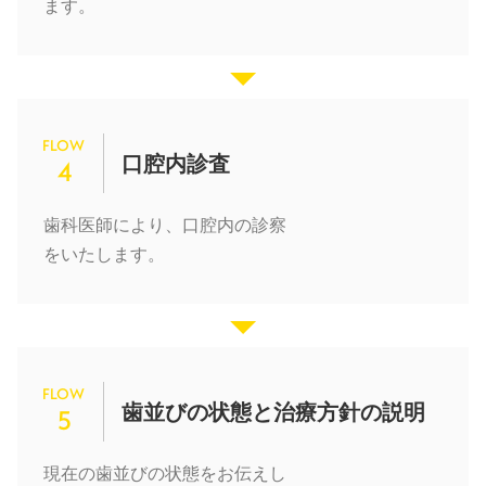
ます。
FLOW
口腔内診査
4
歯科医師により、口腔内の診察
をいたします。
FLOW
歯並びの状態と治療方針の説明
5
現在の歯並びの状態をお伝えし