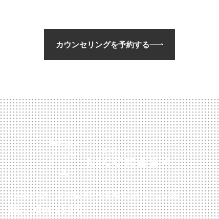
カウンセリングを予約する
〒448-0816 愛知県刈谷市半城土西町2丁目1-26
TEL：0566-68-5721