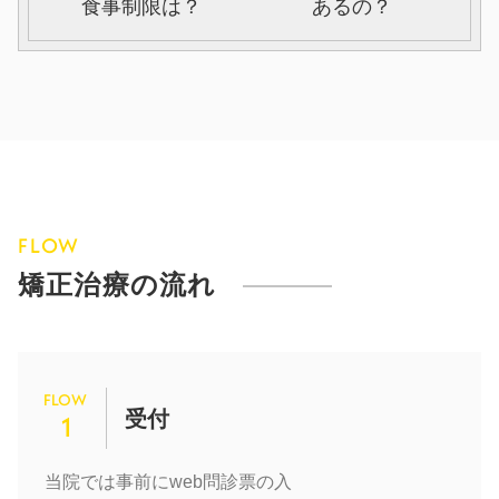
食事制限は？
あるの？
FLOW
矯正治療の流れ
FLOW
受付
1
当院では事前にweb問診票の入