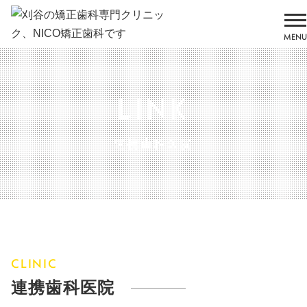
MENU
LINK
連携歯科医院
CLINIC
連携歯科医院