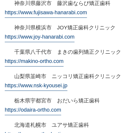
神奈川県藤沢市 藤沢歯ならび矯正歯科
https://www.fujisawa-hanarabi.com
神奈川県横浜市 JOY矯正歯科クリニック
https://www.joy-hanarabi.com
千葉県八千代市 まきの歯列矯正クリニック
https://makino-ortho.com
山梨県韮崎市 ニッコリ矯正歯科クリニック
https://www.nsk-kyousei.jp
栃木県宇都宮市 おだいら矯正歯科
https://odaira-ortho.com
北海道札幌市 ユアサ矯正歯科