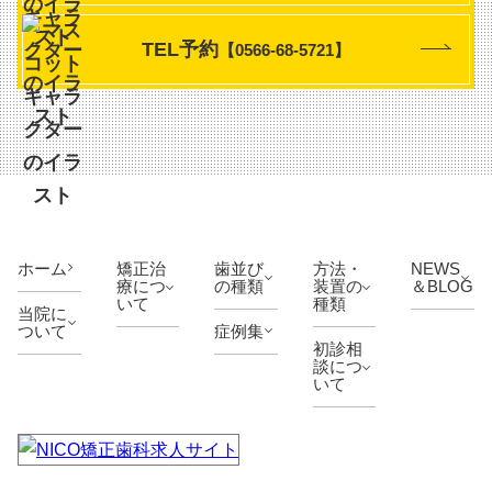
TEL予約
【0566-68-5721】
ホーム
矯正治
歯並び
方法・
NEWS
療につ
の種類
装置の
＆BLOG
いて
種類
当院に
ついて
症例集
初診相
談につ
いて