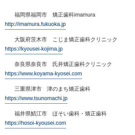
福岡県福岡市 矯正歯科imamura
http://imamura.fukuoka.jp
大阪府茨木市 こじま矯正歯科クリニック
https://kyousei-kojima.jp
奈良県奈良市 氏井矯正歯科クリニック
https://www.koyama-kyosei.com
三重県津市 津のまち矯正歯科
https://www.tsunomachi.jp
福井県鯖江市 ほそい歯科・矯正歯科
https://hosoi-kyousei.com