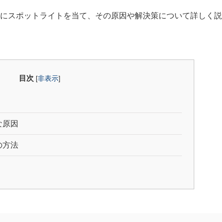
にスポットライトを当て、その原因や解決策について詳しく説
目次
[
非表示
]
な原因
の方法