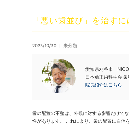
「悪い歯並び」を治すに
2023/10/30
｜ 未分類
愛知県刈谷市 NIC
日本矯正歯科学会 歯
院長紹介はこちら
歯の配置の不整は、外観に対する影響だけでな
性があります。 これにより、歯の配置に自信