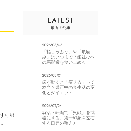
LATEST
最近の記事
2026/08/08
「指しゃぶり」や「爪噛
み」はいつまで？歯並びへ
の悪影響を食い止める
2026/08/01
歯が動くと「痩せる」って
本当？矯正中の食生活の変
化とダイエット
2026/07/24
就活・転職で「笑顔」を武
す可能
器にする。第一印象を左右
す。
する口元の整え方