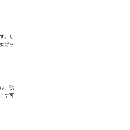
す。し
妨げら
は、顎
こす可