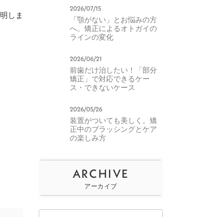
2026/07/15
明しま
「顎がない」とお悩みの方
へ。矯正によるオトガイの
ラインの変化
2026/06/21
前歯だけ治したい！「部分
矯正」で対応できるケー
ス・できないケース
2026/05/26
装置がついても美しく。矯
正中のブラッシングとケア
の楽しみ方
ARCHIVE
アーカイブ