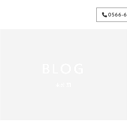
0566-6
BLOG
未分類