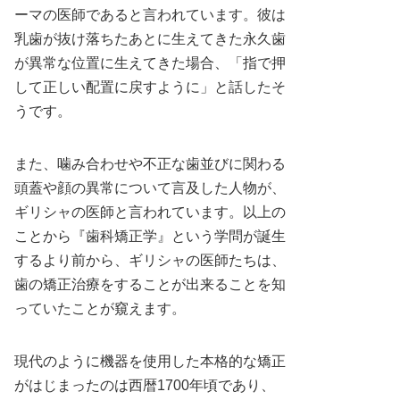
ーマの医師であると言われています。彼は
乳歯が抜け落ちたあとに生えてきた永久歯
が異常な位置に生えてきた場合、「指で押
して正しい配置に戻すように」と話したそ
うです。
また、噛み合わせや不正な歯並びに関わる
頭蓋や顔の異常について言及した人物が、
ギリシャの医師と言われています。以上の
ことから『歯科矯正学』という学問が誕生
するより前から、ギリシャの医師たちは、
歯の矯正治療をすることが出来ることを知
っていたことが窺えます。
現代のように機器を使用した本格的な矯正
がはじまったのは西暦1700年頃であり、