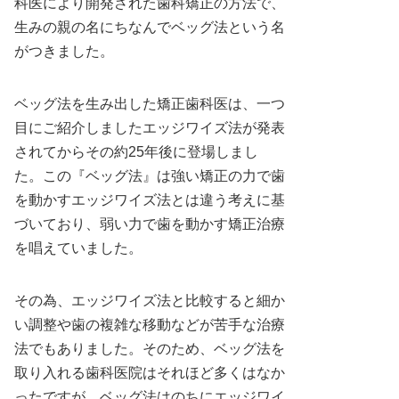
科医により開発された歯科矯正の方法で、
生みの親の名にちなんでベッグ法という名
がつきました。
ベッグ法を生み出した矯正歯科医は、一つ
目にご紹介しましたエッジワイズ法が発表
されてからその約25年後に登場しまし
た。この『ベッグ法』は強い矯正の力で歯
を動かすエッジワイズ法とは違う考えに基
づいており、弱い力で歯を動かす矯正治療
を唱えていました。
その為、エッジワイズ法と比較すると細か
い調整や歯の複雑な移動などが苦手な治療
法でもありました。そのため、ベッグ法を
取り入れる歯科医院はそれほど多くはなか
ったですが、ベッグ法はのちにエッジワイ