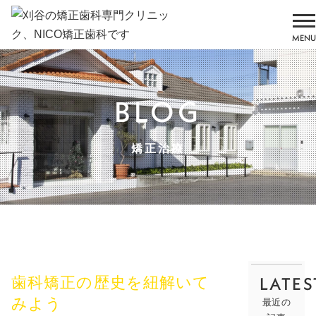
MENU
BLOG
矯正治療
LATES
歯科矯正の歴史を紐解いて
みよう
最近の