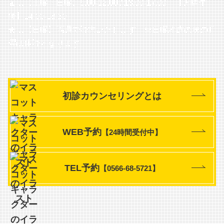
▲…【土曜・日曜】9:00-12:00 / 13:00-17:00
【火曜午
後】14:00-18:30
★…【日曜】隔週で診療いたします
※日曜診療の次の月
曜は休診となります
初診カウンセリングとは
WEB予約
【24時間受付中】
TEL予約
【0566-68-5721】