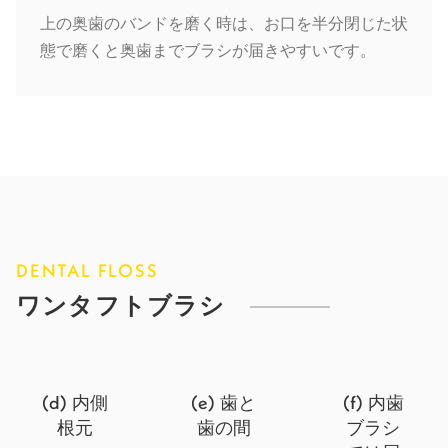
上の奥歯のバンドを磨く時は、お口を半分閉じた状
態で磨くと奥歯までブラシが届きやすいです。
DENTAL FLOSS
ワンタフトブラシ
(d)
(e)
(f)
内側
歯と
内歯
根元
歯の間
ブラシ