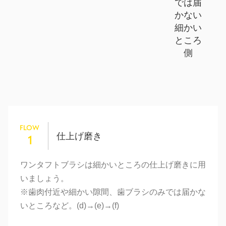
では届
かない
細かい
ところ
側
FLOW
仕上げ磨き
1
ワンタフトブラシは細かいところの仕上げ磨きに用
いましょう。
※歯肉付近や細かい隙間、歯ブラシのみでは届かな
いところなど。(d)→(e)→(f)