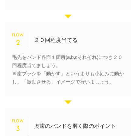
FLOW
２０回程度当てる
2
毛先をバンド各面１箇所(a,b,cそれぞれ)につき２０
回程度当てましょう。
※歯ブラシを「動かす」というよりも小刻みに動か
し、「振動させる」イメージで行いましょう。
FLOW
奥歯のバンドを磨く際のポイント
3