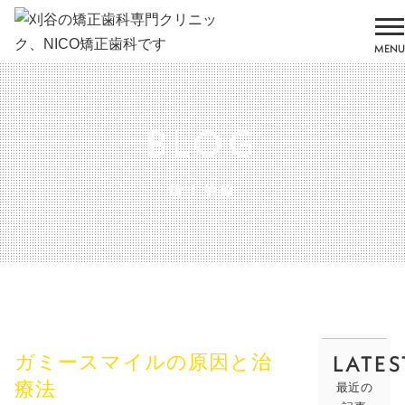
MENU
BLOG
矯正治療
LATES
ガミースマイルの原因と治
療法
最近の