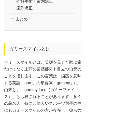
外科手術・歯列矯正
歯列矯正
まとめ
ガミースマイルとは
ガミースマイルとは、笑顔を見せた際に歯
だけでなく上顎の歯茎部分も目立つ口元の
ことを指します。この言葉は、歯茎を意味
する英語「gum」の形容詞「gummy」に
由来し、「gummy face（ガミーフェイ
ス）」とも称されることがあります。多く
の著名人、特に芸能人やスポーツ選手の中
にもガミースマイルの方が存在し、彼らの