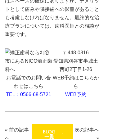
はスペースの確保にありますが、デメリッ
トとして痛みや隣接歯への影響があること
も考慮しなければなりません。最終的な治
療プランについては、歯科医師との相談が
重要です。
〒448-0816
愛知県刈谷市半城土
西町2丁目1-26
お電話でのお問い合
WEB予約はこちらか
わせはこちら
ら
TEL：0566-68-5721
WEB予約
«
前の記事
次の記事へ
BLOG
一覧
へ
»