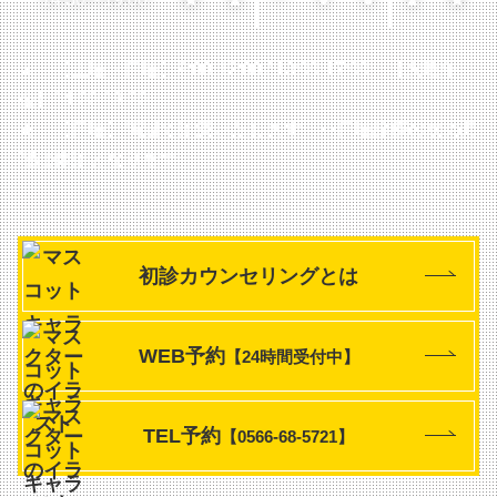
▲…【土曜・日曜】9:00-12:00 / 13:00-17:00
【火曜午
後】14:00-18:30
★…【日曜】隔週で診療いたします
※日曜診療の次の月
曜は休診となります
初診カウンセリングとは
WEB予約
【24時間受付中】
TEL予約
【0566-68-5721】