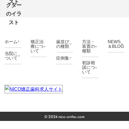
ホーム
矯正治
歯並び
方法・
NEWS
療につ
の種類
装置の
＆BLOG
いて
種類
当院に
ついて
症例集
初診相
談につ
いて
© 2024 nico-ortho.com