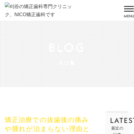
MENU
BLOG
未分類
LATES
矯正治療での抜歯後の痛み
や腫れが治まらない理由と
最近の