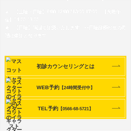
▲…【土曜・日曜】9:00-12:00 / 13:00-17:00
【火曜午
後】14:00-18:30
★…【日曜】隔週で診療いたします
※日曜診療の次の月
曜は休診となります
初診カウンセリングとは
WEB予約
【24時間受付中】
TEL予約
【0566-68-5721】